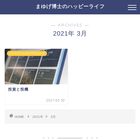
まゆげ博士のハッピーライフ
― ARCHIVES ―
2021年 3月
ファイナンシャルプランニング
投資と投機
2021-03-30
HOME
2021年
3月