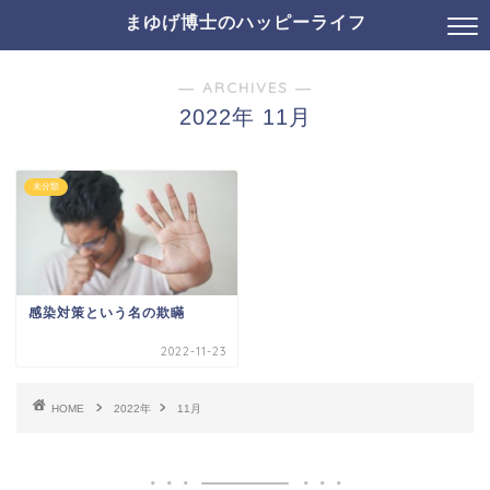
まゆげ博士のハッピーライフ
― ARCHIVES ―
2022年 11月
未分類
感染対策という名の欺瞞
2022-11-23
HOME
2022年
11月