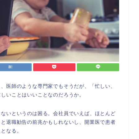
も、医師のような専門家でもそうだが、「忙しい、
忙しいことはいいことなのだろうか。
くないというのは困る。会社員でいえば、ほとんど
ると退職勧告の前兆かもしれないし、開業医で患者
題となる。