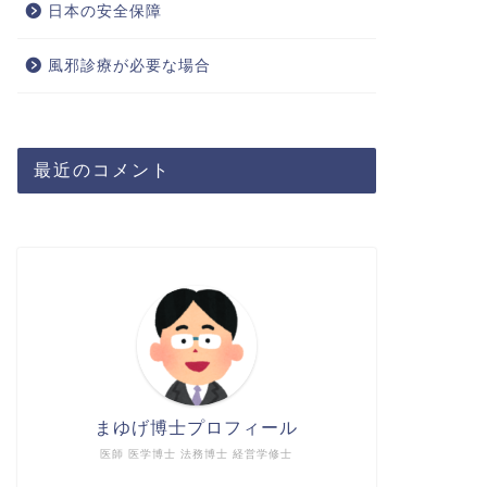
日本の安全保障
風邪診療が必要な場合
最近のコメント
まゆげ博士プロフィール
医師 医学博士 法務博士 経営学修士