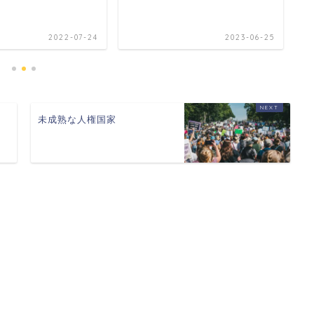
2022-07-24
2023-06-25
未成熟な人権国家