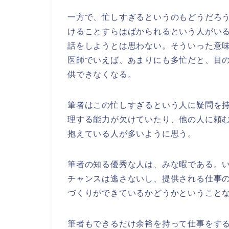
一方で、忙しすぎるというのもどうだろ
けることすらはばかられるという人がい
話をしようとは思わない。そういった意
医師でいえば、あまりにも多忙だと、目
供できなくなる。
筆者はこの忙しすぎるという人に疑問を
理する能力が欠けていたり、他の人に頼
抱えている人が多いように思う。
筆者の知る優秀な人は、みな暇である。
チャンスは逃さないし、提供される仕事
づくりができているかどうかということ
筆者もできるだけ余裕を持って仕事をす