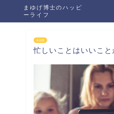
まゆげ博士のハッピ
ーライフ
未分類
忙しいことはいいこと