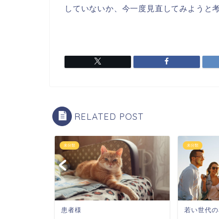
していないか、今一度見直してみようと
RELATED POST
未分類
未分類
患者様
若い世代の