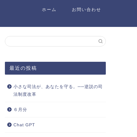
ホーム
お問い合わせ
最近の投稿
小さな司法が、あなたを守る。──逆説の司
法制度改革
６月分
Chat GPT