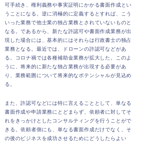
可手続き、権利義務や事実証明にかかる書面作成とい
うことになる。逆に消極的に定義するとすれば、こう
いった業務で他士業の独占業務とされていないものと
なる。であるから、新たな許認可や書面作成業務が出
現した場合には、基本的にはそれらは行政書士の独占
業務となる。最近では、ドローンの許認可などがあ
る。コロナ禍では各種補助金業務が拡大した。このよ
うに、将来的に新たな独占業務が出現する必要があ
り、業務範囲について将来的なポテンシャルが見込め
る。
また、許認可などには特に言えることとして、単なる
書面作成や申請業務にとどまらず、依頼者に対してそ
れをきっかけとしたコンサルティングを行うことがで
きる。依頼者側にも、単なる書面作成だけでなく、そ
の後のビジネスを成功させるためにどうしたらよい