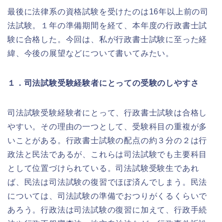
最後に法律系の資格試験を受けたのは16年以上前の司
法試験。１年の準備期間を経て、本年度の行政書士試
験に合格した。今回は、私が行政書士試験に至った経
緯、今後の展望などについて書いてみたい。
１．司法試験受験経験者にとっての受験のしやすさ
司法試験受験経験者にとって、行政書士試験は合格し
やすい。その理由の一つとして、受験科目の重複が多
いことがある。行政書士試験の配点の約３分の２は行
政法と民法であるが、これらは司法試験でも主要科目
として位置づけられている。司法試験受験生であれ
ば、民法は司法試験の復習でほぼ済んでしまう。民法
については、司法試験の準備でおつりがくるくらいで
あろう。行政法は司法試験の復習に加えて、行政手続