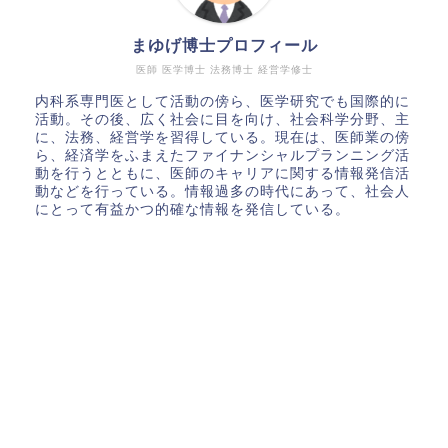
まゆげ博士プロフィール
医師 医学博士 法務博士 経営学修士
内科系専門医として活動の傍ら、医学研究でも国際的に
活動。その後、広く社会に目を向け、社会科学分野、主
に、法務、経営学を習得している。現在は、医師業の傍
ら、経済学をふまえたファイナンシャルプランニング活
動を行うとともに、医師のキャリアに関する情報発信活
動などを行っている。情報過多の時代にあって、社会人
にとって有益かつ的確な情報を発信している。