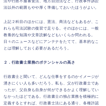
法や行政不服審査法、地方自治法など、行政事件訴訟
法以外の範囲もやや厚く準備しておいたほうがよい。
上記２科目のほかには、憲法、商法などもあるが、こ
れらも司法試験の復習で足りる。そのほかには、一般
教養的な知識や文章読解などもいくらか問われる。
日々のニュースなどにアンテナをたてて、基本的なこ
とは理解しておく必要があるだろう。
２．行政書士業務のポテンシャルの高さ
行政書士と聞いて、どんな仕事をするのかイメージが
湧きにくい人も多いだろう。私も、父が行政書士であ
ったが、父自身も自身が何ができるかよく理解してい
なかったほどである。行政書士の独占業務を積極的に
定義するとすれば、行政書士法にある通り、各種許認