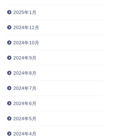
2025年1月
2024年12月
師のキャリア
医師のキャリア
2024年10月
2024年9月
ディカルドクター（製薬企業
メディカルドクター（MD:製薬企
2024年8月
医師） －医師のもう一つの
業内医師） －必要な資質・能
択肢－
力としての組織で活動する...
2024年7月
2020-08-20
2021-01-0
2024年6月
2024年5月
2024年4月