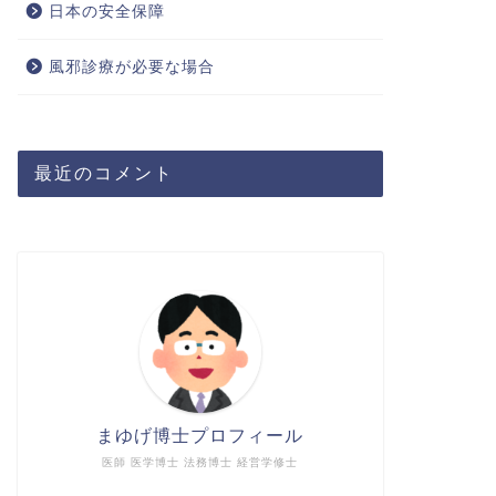
日本の安全保障
風邪診療が必要な場合
最近のコメント
まゆげ博士プロフィール
医師 医学博士 法務博士 経営学修士