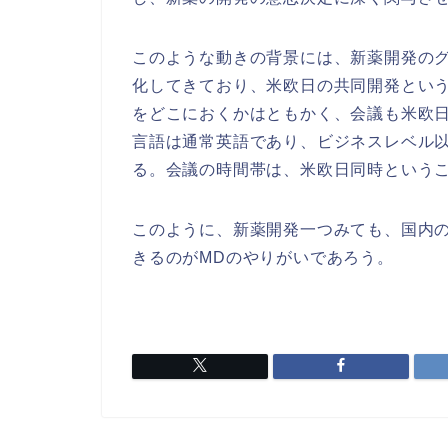
このような動きの背景には、新薬開発の
化してきており、米欧日の共同開発とい
をどこにおくかはともかく、会議も米欧
言語は通常英語であり、ビジネスレベル
る。会議の時間帯は、米欧日同時という
このように、新薬開発一つみても、国内
きるのがMDのやりがいであろう。