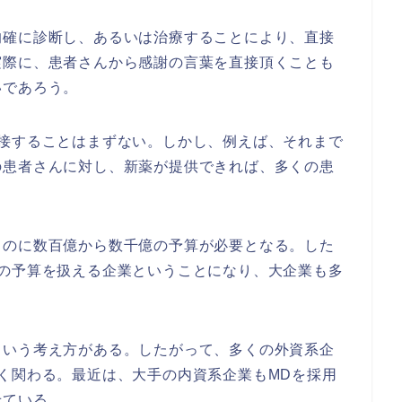
的確に診断し、あるいは治療することにより、直接
実際に、患者さんから感謝の言葉を直接頂くことも
いであろう。
接接することはまずない。しかし、例えば、それまで
の患者さんに対し、新薬が提供できれば、多くの患
るのに数百億から数千億の予算が必要となる。した
けの予算を扱える企業ということになり、大企業も多
という考え方がある。したがって、多くの外資系企
く関わる。最近は、大手の内資系企業もMDを採用
せている。