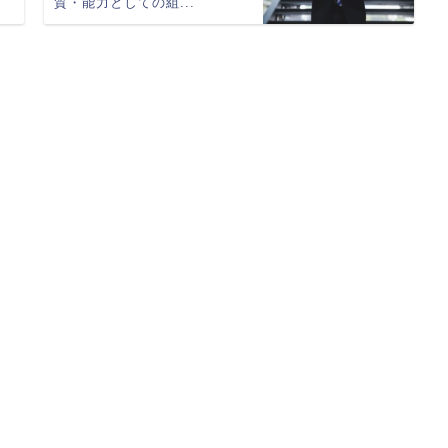
質・能力としての組...