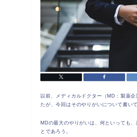
以前、メディカルドクター（MD：製薬
たが、今回はそのやりがいについて書い
MDの最大のやりがいは、何といっても
とであろう。