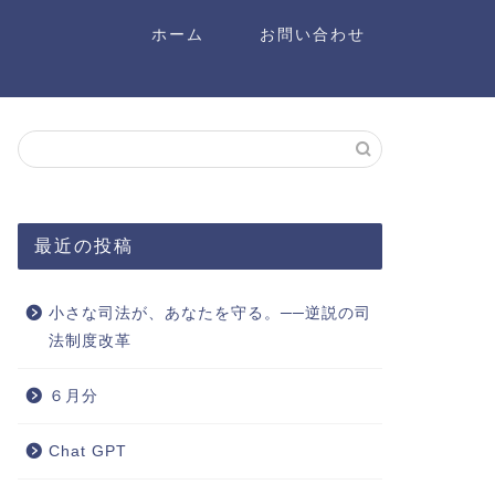
ホーム
お問い合わせ
最近の投稿
小さな司法が、あなたを守る。──逆説の司
法制度改革
６月分
Chat GPT