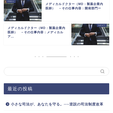
メディカルドクター（MD：製薬企業内
医師） －その仕事内容：開発部門ー
メディカルドクター（MD：製薬企業内
医師） －その仕事内容：メディカル
ア...
最近の投稿
小さな司法が、あなたを守る。──逆説の司法制度改革