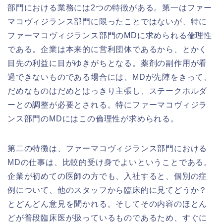
部門における業務には2つの特徴がある。第一はファー
マコヴィジランス部門に限ったことではないが、特に
ファーマコヴィジランス部門のMDに求められる倫理性
である。企業は本来的に営利団体であるから、とかく
目先の利益に目がゆきがちとなる。薬剤の副作用が看
過できないものである場合には、MDが先陣をきって、
だめなものはだめとはっきり主張し、ステークホルダ
ーとの調整が必要とされる。特にファーマコヴィジラ
ンス部門のMDにはこの倫理性が求められる。
第二の特徴は、ファーマコヴィジランス部門における
MDの仕事は、比較的受け身でよいということである。
企業が初めての医師の方でも、入社すると、個別の症
例について、他のスタッフから臨床的に見てどうか？
とどんどん意見を聞かれる。そしてその内容のほとん
どが普段臨床医が扱っているものであるため、すぐに