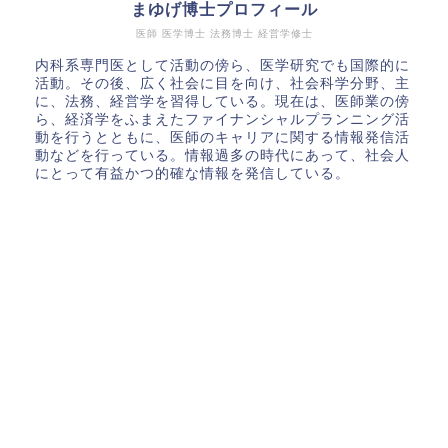
まゆげ博士プロフィール
医師 医学博士 法務博士 経営学修士
内科系専門医として活動の傍ら、医学研究でも国際的に
活動。その後、広く社会に目を向け、社会科学分野、主
に、法務、経営学を習得している。現在は、医師業の傍
ら、経済学をふまえたファイナンシャルプランニング活
動を行うとともに、医師のキャリアに関する情報発信活
動などを行っている。情報過多の時代にあって、社会人
にとって有益かつ的確な情報を発信している。