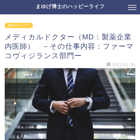
まゆげ博士のハッピーライフ
医師のキャリア
メディカルドクター（MD：製薬企業
内医師） －その仕事内容：ファーマ
コヴィジランス部門ー
2021-01-30