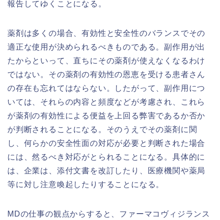
報告してゆくことになる。
薬剤は多くの場合、有効性と安全性のバランスでその
適正な使用が決められるべきものである。副作用が出
たからといって、直ちにその薬剤が使えなくなるわけ
ではない。その薬剤の有効性の恩恵を受ける患者さん
の存在も忘れてはならない。したがって、副作用につ
いては、それらの内容と頻度などが考慮され、これら
が薬剤の有効性による便益を上回る弊害であるか否か
が判断されることになる。そのうえでその薬剤に関
し、何らかの安全性面の対応が必要と判断された場合
には、然るべき対応がとられることになる。具体的に
は、企業は、添付文書を改訂したり、医療機関や薬局
等に対し注意喚起したりすることになる。
MDの仕事の観点からすると、ファーマコヴィジランス