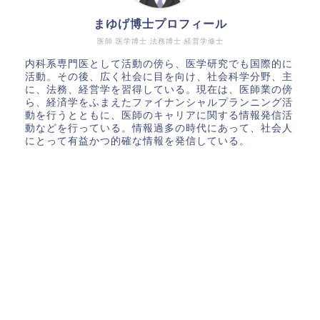
まゆげ博士プロフィール
医師 医学博士 法務博士 経営学修士
内科系専門医として活動の傍ら、医学研究でも国際的に
活動。その後、広く社会に目を向け、社会科学分野、主
に、法務、経営学を習得している。現在は、医師業の傍
ら、経済学をふまえたファイナンシャルプランニング活
動を行うとともに、医師のキャリアに関する情報発信活
動などを行っている。情報過多の時代にあって、社会人
にとって有益かつ的確な情報を発信している。