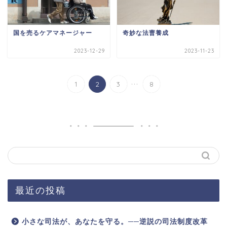
国を売るケアマネージャー
奇妙な法曹養成
2023-12-29
2023-11-23
...
1
2
3
8
最近の投稿
小さな司法が、あなたを守る。──逆説の司法制度改革