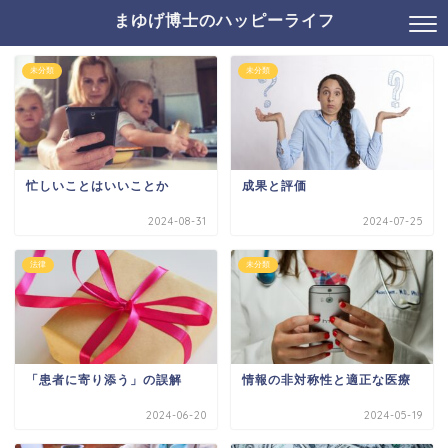
まゆげ博士のハッピーライフ
未分類
未分類
忙しいことはいいことか
成果と評価
2024-08-31
2024-07-25
法律
未分類
「患者に寄り添う」の誤解
情報の非対称性と適正な医療
2024-06-20
2024-05-19