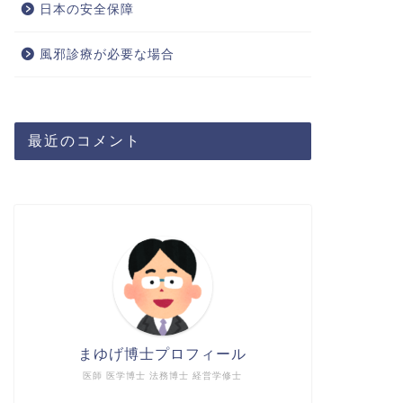
日本の安全保障
風邪診療が必要な場合
最近のコメント
まゆげ博士プロフィール
医師 医学博士 法務博士 経営学修士