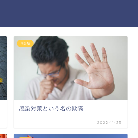
未分類
感染対策という名の欺瞞
0
2022-11-23