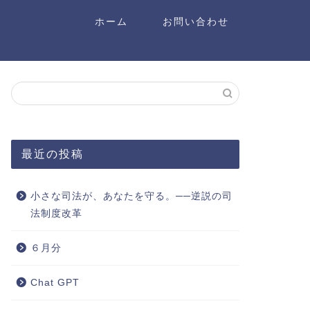
ホーム
お問い合わせ
最近の投稿
小さな司法が、あなたを守る。──逆説の司
法制度改革
６月分
Chat GPT