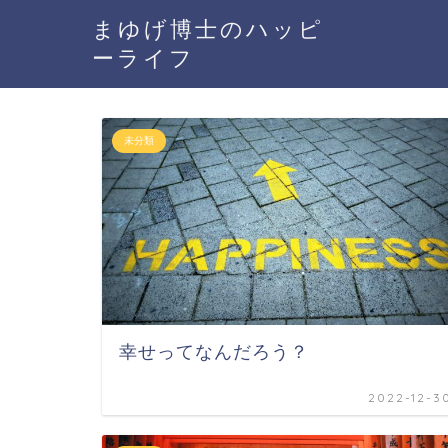
まゆげ博士のハッピ
ーライフ
未分類
幸せってなんだろう？
2022-12-3