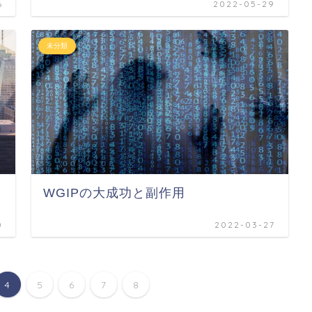
6
2022-05-29
未分類
WGIPの大成功と副作用
0
2022-03-27
4
5
6
7
8