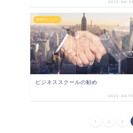
2022-06-2
医師のキャリア
ビジネススクールの勧め
2022-04-3
1
2
3