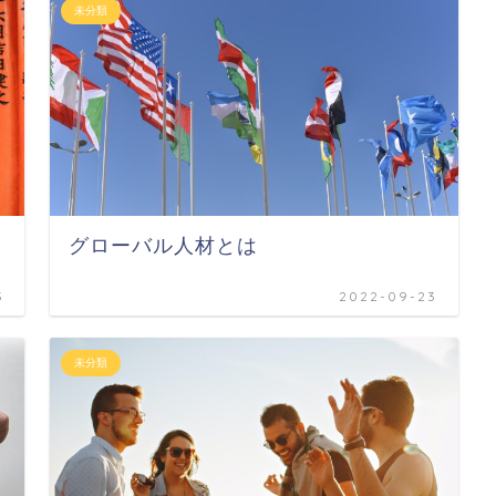
未分類
グローバル人材とは
3
2022-09-23
未分類