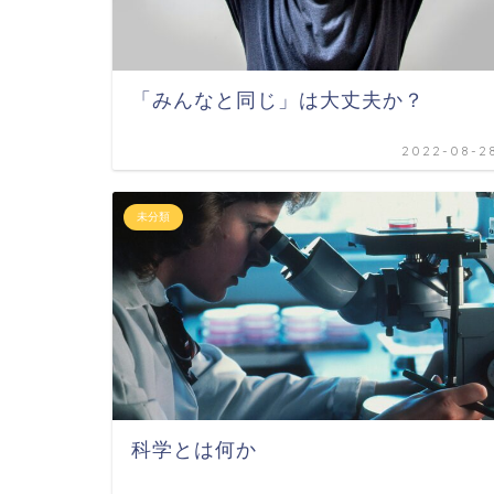
「みんなと同じ」は大丈夫か？
2022-08-2
未分類
科学とは何か