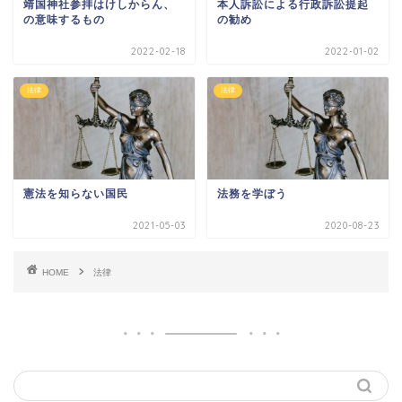
靖国神社参拝はけしからん、
本人訴訟による行政訴訟提起
の意味するもの
の勧め
2022-02-18
2022-01-02
法律
法律
憲法を知らない国民
法務を学ぼう
2021-05-03
2020-08-23
HOME
法律